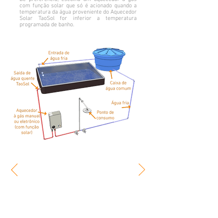
com função solar que só é acionado quando a
temperatura da água proveniente do Aquecedor
Solar TaoSol for inferior a temperatura
programada de banho.