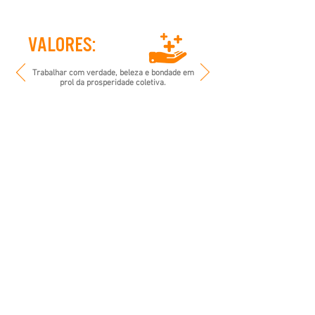
vALORES:
Trabalhar com verdade, beleza e bondade em
prol da prosperidade coletiva.